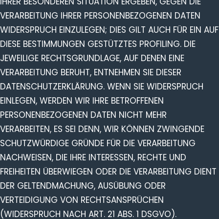
IHRER BESONDEREN SITUATION ERGEBEN, GEGEN DIE
VERARBEITUNG IHRER PERSONENBEZOGENEN DATEN
WIDERSPRUCH EINZULEGEN; DIES GILT AUCH FÜR EIN AUF
DIESE BESTIMMUNGEN GESTÜTZTES PROFILING. DIE
JEWEILIGE RECHTSGRUNDLAGE, AUF DENEN EINE
VERARBEITUNG BERUHT, ENTNEHMEN SIE DIESER
DATENSCHUTZERKLÄRUNG. WENN SIE WIDERSPRUCH
EINLEGEN, WERDEN WIR IHRE BETROFFENEN
PERSONENBEZOGENEN DATEN NICHT MEHR
VERARBEITEN, ES SEI DENN, WIR KÖNNEN ZWINGENDE
SCHUTZWÜRDIGE GRÜNDE FÜR DIE VERARBEITUNG
NACHWEISEN, DIE IHRE INTERESSEN, RECHTE UND
FREIHEITEN ÜBERWIEGEN ODER DIE VERARBEITUNG DIENT
DER GELTENDMACHUNG, AUSÜBUNG ODER
VERTEIDIGUNG VON RECHTSANSPRÜCHEN
(WIDERSPRUCH NACH ART. 21 ABS. 1 DSGVO).